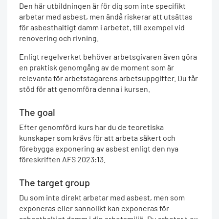
Den här utbildningen är för dig som inte specifikt
arbetar med asbest, men ändå riskerar att utsättas
för asbesthaltigt damm i arbetet, till exempel vid
renovering och rivning.
Enligt regelverket behöver arbetsgivaren även göra
en praktisk genomgång av de moment som är
relevanta för arbetstagarens arbetsuppgifter. Du får
stöd för att genomföra denna i kursen.
The goal
Efter genomförd kurs har du de teoretiska
kunskaper som krävs för att arbeta säkert och
förebygga exponering av asbest enligt den nya
föreskriften AFS 2023:13.
The target group
Du som inte direkt arbetar med asbest, men som
exponeras eller sannolikt kan exponeras för
asbesthaltigt damm i din arbetsmiljö. Du arbetar t.ex.