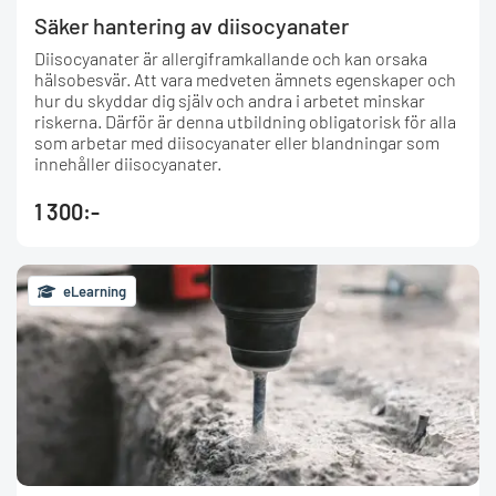
Säker hantering av diisocyanater
Diisocyanater är allergiframkallande och kan orsaka
hälsobesvär. Att vara medveten ämnets egenskaper och
hur du skyddar dig själv och andra i arbetet minskar
riskerna. Därför är denna utbildning obligatorisk för alla
som arbetar med diisocyanater eller blandningar som
innehåller diisocyanater.
1 300:-
eLearning