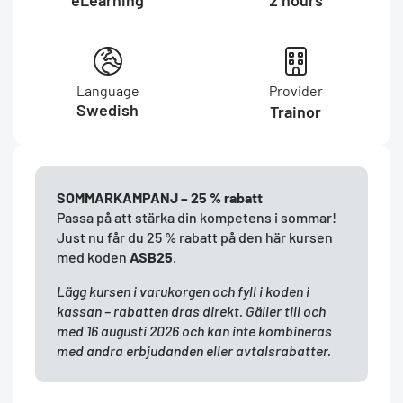
eLearning
2 hours
Language
Provider
Swedish
Trainor
SOMMARKAMPANJ – 25 % rabatt
Passa på att stärka din kompetens i sommar!
Just nu får du 25 % rabatt på den här kursen
med koden
ASB25
.
Lägg kursen i varukorgen och fyll i koden i
kassan – rabatten dras direkt. Gäller till och
med 16 augusti 2026 och kan inte kombineras
med andra erbjudanden eller avtalsrabatter.