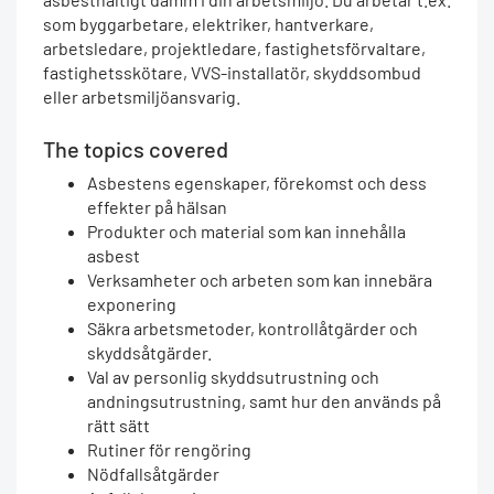
som byggarbetare, elektriker, hantverkare,
arbetsledare, projektledare, fastighetsförvaltare,
fastighetsskötare, VVS-installatör, skyddsombud
eller arbetsmiljöansvarig.
The topics covered
Asbestens egenskaper, förekomst och dess
effekter på hälsan
Produkter och material som kan innehålla
asbest
Verksamheter och arbeten som kan innebära
exponering
Säkra arbetsmetoder, kontrollåtgärder och
skyddsåtgärder.
Val av personlig skyddsutrustning och
andningsutrustning, samt hur den används på
rätt sätt
Rutiner för rengöring
Nödfallsåtgärder