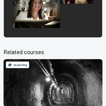
Related courses
eLearning