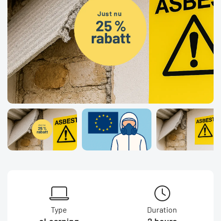
Type
Duration