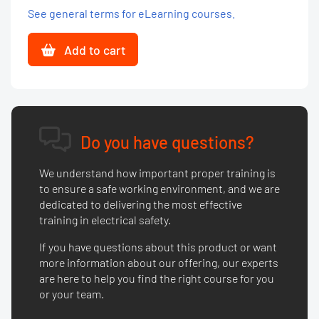
See general terms for eLearning courses.
Add to cart
Do you have questions?
We understand how important proper training is
to ensure a safe working environment, and we are
dedicated to delivering the most effective
training in electrical safety.
If you have questions about this product or want
more information about our offering, our experts
are here to help you find the right course for you
or your team.