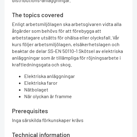
distributions-anläggningar.
The topics covered
Enligt arbetsmiljölagen ska arbetsgivaren vidta alla
åtgärder som behövs för att förebygga att
arbetstagare utsätts för ohälsa eller olycksfall. Vår
kurs följer arbetsmiljölagen, elsäkerhetslagen och
beaktar de delar SS-EN 50110-1 Skötsel av elektriska
anläggningar som är tillämpliga för röjningsarbete i
kraftledningsgata och skog.
Elektriska anläggningar
Elektriska faror
Nätbolaget
När olyckan är framme
Prerequisites
Inga särskilda förkunskaper krävs
Technical information