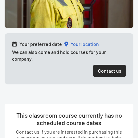
Your preferred date
your location
We can also come and hold courses for your
company.
Contact us
This classroom course currently has no
scheduled course dates
Contact us if you are interested in purchasing this
classroom course, and we will do our best to help