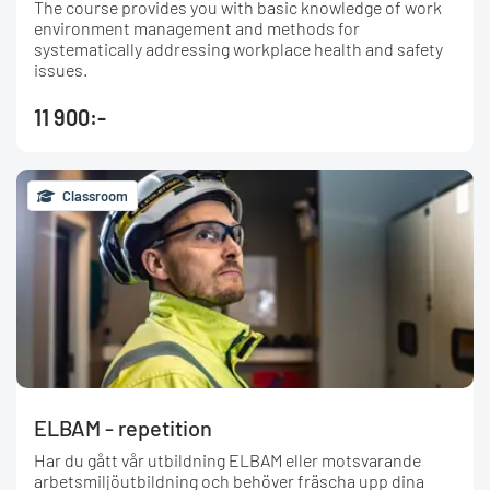
The course provides you with basic knowledge of work
environment management and methods for
systematically addressing workplace health and safety
issues.
11 900:-
Classroom
ELBAM - repetition
Har du gått vår utbildning ELBAM eller motsvarande
arbetsmiljöutbildning och behöver fräscha upp dina