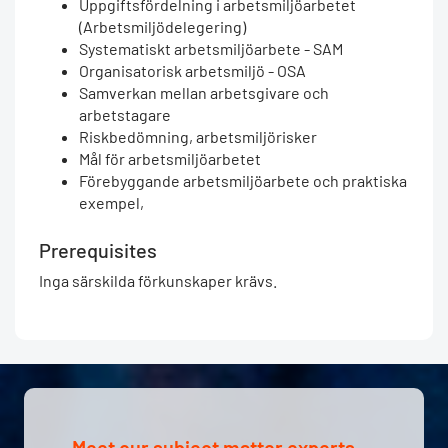
Uppgiftsfördelning i arbetsmiljöarbetet
(Arbetsmiljödelegering)
Systematiskt arbetsmiljöarbete - SAM
Organisatorisk arbetsmiljö - OSA
Samverkan mellan arbetsgivare och
arbetstagare
Riskbedömning, arbetsmiljörisker
Mål för arbetsmiljöarbetet
Förebyggande arbetsmiljöarbete och praktiska
exempel,
Prerequisites
Inga särskilda förkunskaper krävs.