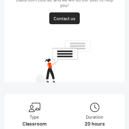
you!
Contact us
Type
Duration
Classroom
20 hours