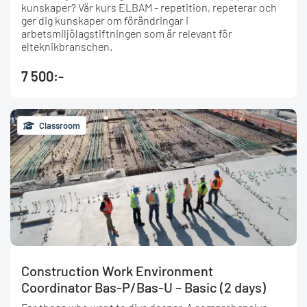
kunskaper? Vår kurs ELBAM - repetition, repeterar och
ger dig kunskaper om förändringar i
arbetsmiljölagstiftningen som är relevant för
elteknikbranschen.
7 500:-
Classroom
Construction Work Environment
Coordinator Bas-P/Bas-U – Basic (2 days)