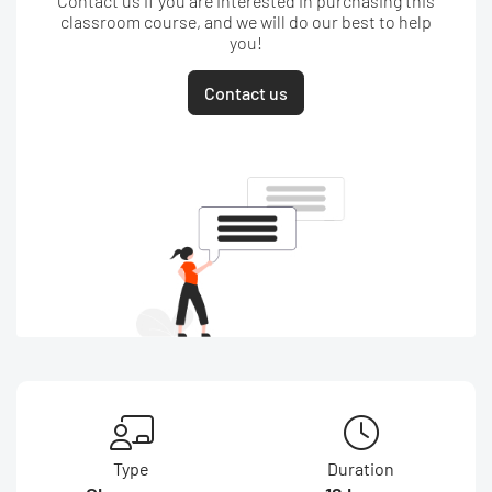
Contact us if you are interested in purchasing this
classroom course, and we will do our best to help
you!
Contact us
Type
Duration