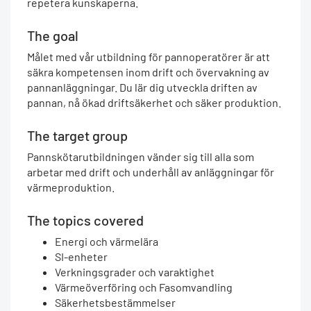
repetera kunskaperna.
The goal
Målet med vår utbildning för pannoperatörer är att
säkra kompetensen inom drift och övervakning av
pannanläggningar. Du lär dig utveckla driften av
pannan, nå ökad driftsäkerhet och säker produktion.
The target group
Pannskötarutbildningen vänder sig till alla som
arbetar med drift och underhåll av anläggningar för
värmeproduktion.
The topics covered
Energi och värmelära
SI-enheter
Verkningsgrader och varaktighet
Värmeöverföring och Fasomvandling
Säkerhetsbestämmelser