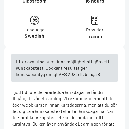
Classroom
16 hours
Language
Provider
Swedish
Trainor
Efter avslutad kurs finns möjlighet att göra ett
kunskapstest. Godkänt resultat ger
kunskapsintyg enligt AFS 2023:11, bilaga 8.
I god tid före de lärarledda kursdagarna får du
tillgång till vår eLearning. Vi rekommenderar att du
läser webbkursen innan kursdagarna, men att du gör
det digitala kunskapstestet efter kursdagarna. När
du klarat kunskapstestet kan du ladda ner ditt
kursintyg. Du kan även använda eLearningen för att