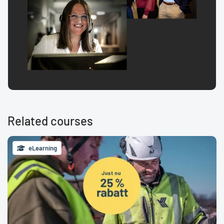
Related courses
eLearning