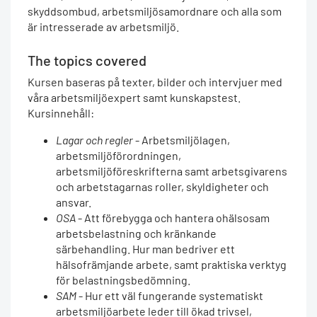
skyddsombud, arbetsmiljösamordnare och alla som
är intresserade av arbetsmiljö.
The topics covered
Kursen baseras på texter, bilder och intervjuer med
våra arbetsmiljöexpert samt kunskapstest.
Kursinnehåll:
Lagar och regler
- Arbetsmiljölagen,
arbetsmiljöförordningen,
arbetsmiljöföreskrifterna samt arbetsgivarens
och arbetstagarnas roller, skyldigheter och
ansvar.
OSA
- Att förebygga och hantera ohälsosam
arbetsbelastning och kränkande
särbehandling. Hur man bedriver ett
hälsofrämjande arbete, samt praktiska verktyg
för belastningsbedömning.
SAM
- Hur ett väl fungerande systematiskt
arbetsmiljöarbete leder till ökad trivsel,