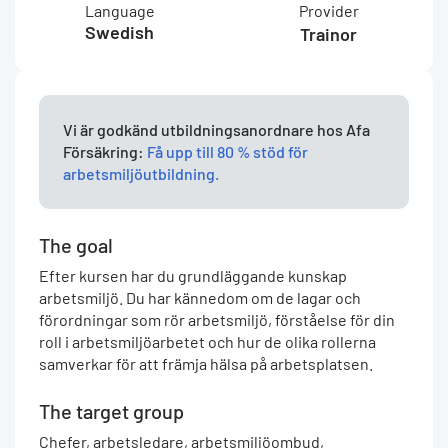
Language
Provider
Swedish
Trainor
Vi är godkänd utbildningsanordnare hos Afa
Försäkring:
Få upp till 80 % stöd för
arbetsmiljöutbildning.
The goal
Efter kursen har du grundläggande kunskap
arbetsmiljö. Du har kännedom om de lagar och
förordningar som rör arbetsmiljö, förståelse för din
roll i arbetsmiljöarbetet och hur de olika rollerna
samverkar för att främja hälsa på arbetsplatsen.
The target group
Chefer, arbetsledare, arbetsmiljöombud,