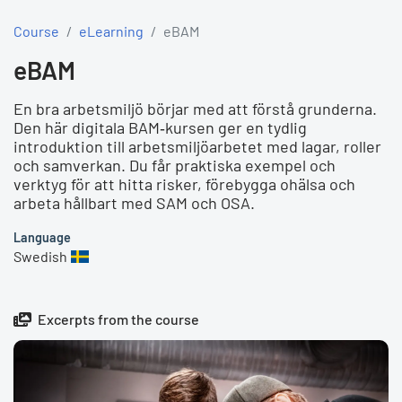
Course
eLearning
eBAM
eBAM
En bra arbetsmiljö börjar med att förstå grunderna.
Den här digitala BAM‑kursen ger en tydlig
introduktion till arbetsmiljöarbetet med lagar, roller
och samverkan. Du får praktiska exempel och
verktyg för att hitta risker, förebygga ohälsa och
arbeta hållbart med SAM och OSA.
Language
Swedish
Excerpts from the course