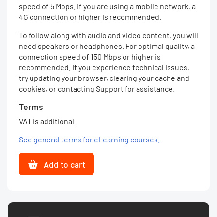
speed of 5 Mbps. If you are using a mobile network, a
4G connection or higher is recommended.
To follow along with audio and video content, you will
need speakers or headphones. For optimal quality, a
connection speed of 150 Mbps or higher is
recommended. If you experience technical issues,
try updating your browser, clearing your cache and
cookies, or contacting Support for assistance.
Terms
VAT is additional.
See general terms for eLearning courses.
Add to cart