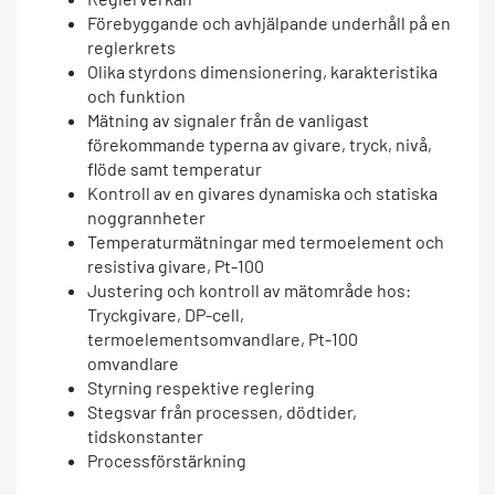
Förebyggande och avhjälpande underhåll på en
reglerkrets
Olika styrdons dimensionering, karakteristika
och funktion
Mätning av signaler från de vanligast
förekommande typerna av givare, tryck, nivå,
flöde samt temperatur
Kontroll av en givares dynamiska och statiska
noggrannheter
Temperaturmätningar med termoelement och
resistiva givare, Pt-100
Justering och kontroll av mätområde hos:
Tryckgivare, DP-cell,
termoelementsomvandlare, Pt-100
omvandlare
Styrning respektive reglering
Stegsvar från processen, dödtider,
tidskonstanter
Processförstärkning