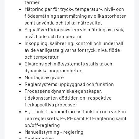
termer
Mätprinciper för tryck-, temperatur-, nivå- och
flödesmätning samt mätning av olika storheter
samt använda och tolka mätresultat
Signalöverföringssystem vid mätning av tryck,
nivå, flöde och temperatur
Inkoppling, kalibrering, kontroll och underhåll
av de vanligaste givarna för tryck, nivå, flöde
och temperatur
Givarens och mätsystemets statiska och
dynamiska noggrannheter.
Montage av givare
Reglersystems uppbyggnad och funktion
Processens dynamiska egenskaper,
tidskonstanter, dödtider, en- respektive
flerkapacitiva processer
P-, I- och D-parametrarnas funktion och verkan
i en reglerkrets, P-, PI- samt PID-reglering samt
on/off-reglering
Manuellstyrning – reglering
Reglerverkan