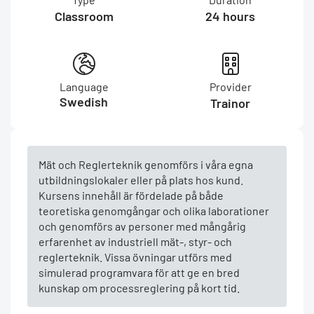
Classroom
24 hours
Language
Provider
Swedish
Trainor
Mät och Reglerteknik genomförs i våra egna
utbildningslokaler eller på plats hos kund.
Kursens innehåll är fördelade på både
teoretiska genomgångar och olika laborationer
och genomförs av personer med mångårig
erfarenhet av industriell mät-, styr- och
reglerteknik. Vissa övningar utförs med
simulerad programvara för att ge en bred
kunskap om processreglering på kort tid.