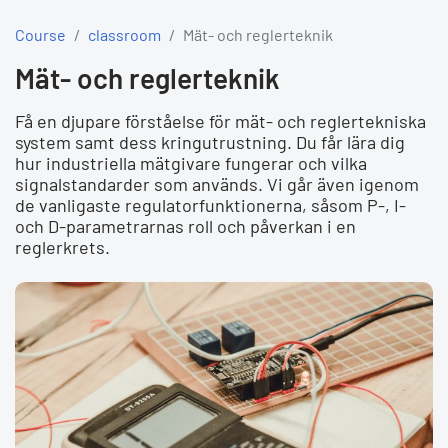
Course
classroom
Mät- och reglerteknik
Mät- och reglerteknik
Få en djupare förståelse för mät- och reglertekniska
system samt dess kringutrustning. Du får lära dig
hur industriella mätgivare fungerar och vilka
signalstandarder som används. Vi går även igenom
de vanligaste regulatorfunktionerna, såsom P-, I-
och D-parametrarnas roll och påverkan i en
reglerkrets.