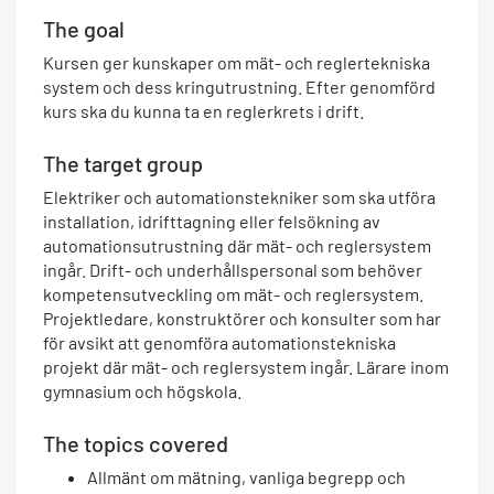
The goal
Kursen ger kunskaper om mät- och reglertekniska
system och dess kringutrustning. Efter genomförd
kurs ska du kunna ta en reglerkrets i drift.
The target group
Elektriker och automationstekniker som ska utföra
installation, idrifttagning eller felsökning av
automationsutrustning där mät- och reglersystem
ingår. Drift- och underhållspersonal som behöver
kompetensutveckling om mät- och reglersystem.
Projektledare, konstruktörer och konsulter som har
för avsikt att genomföra automationstekniska
projekt där mät- och reglersystem ingår. Lärare inom
gymnasium och högskola.
The topics covered
Allmänt om mätning, vanliga begrepp och